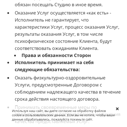
обязан посещать Студию в иное время.
Оказание Услуг осуществляется «как есть» -
Исполнитель не гарантирует, что
характеристики Услуг, процесс оказания Услуг,
результаты оказания Услуг, в том числе
психофизическое состояние Клиента, будут
соответствовать ожиданиям Клиента.
Права и обязанности Сторон
Исполнитель принимает на себя
следующие обязательства:
Оказать физкультурно-оздоровительные
Услуги, предусмотренные Договором с
соблюдением надлежащего качества в течение
срока действия настоящего договора.
Принимать своевременные меры по
Используя наш сайт, вы даете согласие на обработку файлов
предупреждению и регулированию нарушения
cookie и пользовательских данных. Если вы не хотите, чтобы ваши
данные обрабатывались, пожалуйста покиньте сайт.
качества предоставляемых Услуг.