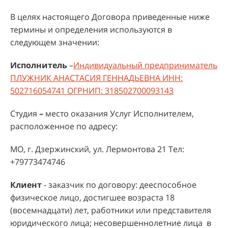
В целях настоящего Договора приведенные ниже
термины и определения используются в
следующем значении:
Исполнитель
–
Индивидуальный предприниматель
ПЛУЖНИК АНАСТАСИЯ ГЕННАДЬЕВНА ИНН:
502716054741 ОГРНИП: 318502700093143
Студия
–
место оказания Услуг Исполнителем,
расположенное по адресу:
МО, г. Дзержинский, ул. Лермонтова 21 Тел:
+79773474746
Клиент
- заказчик по договору: дееспособное
физическое лицо, достигшее возраста 18
(восемнадцати) лет, работники или представителя
юридического лица; несовершеннолетние лица в