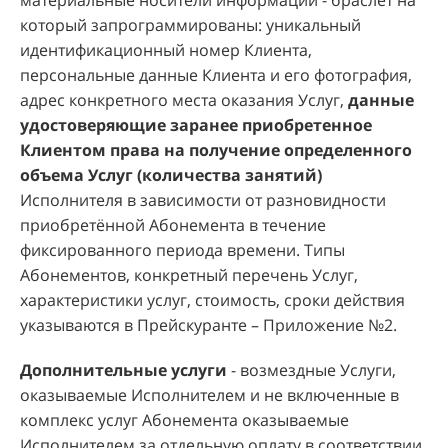
материальные носители информации - браслет на
который запрограммированы: уникальный
идентификационный номер Клиента,
персональные данные Клиента и его фотография,
адрес конкретного места оказания Услуг,
данные
удостоверяющие заранее приобретенное
Клиентом права на получение определенного
объема Услуг (количества занятий)
Исполнителя в зависимости от разновидности
приобретённой Абонемента в течение
фиксированного периода времени. Типы
Абонементов, конкретный перечень Услуг,
характеристики услуг, стоимость, сроки действия
указываются в Прейскуранте – Приложение №2.
Дополнительные услуги
- возмездные Услуги,
оказываемые Исполнителем и не включенные в
комплекс услуг Абонемента оказываемые
Исполнителем за отдельную оплату в соответствии