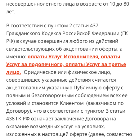
несовершеннолетнего лица в возрасте от 10 до 80
лет.
В соответствии с пунктом 2 статьи 437
Гражданского Кодекса Российской̆ Федерации (ГК
РФ) в случае совершения любого из действий
свидетельствующих об акцептовании оферты, а
именно:
оплаты Услуг Исполнителя, оплаты
Услуг за подопечного, оплаты Услуг за третье
лицо.
Юридическое или физическое лицо,
совершившее указанные действия считается
акцептовавшим указанную Публичную оферту с
полным и безоговорочным соблюдением всех ее
условий и становится Клиентом (заказчиком по
Договору), что в соответствии с пунктом 3 статьи
438 ГК РФ означает заключение Договора на
оказание возмездных услуг на условиях,
изложенных в настоящей оферте (далее, совместно